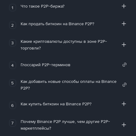
Что такое P2P-биржа?
1
Как продать биткоин на Binance P2P?
2
Какие криптовалюты доступны в зоне P2P-
3
торговли?
Глоссарий P2P-терминов
4
Как добавить новые способы оплаты на Binance
5
P2P?
Как купить биткоин на Binance P2P?
6
Почему Binance P2P лучше, чем другие P2P-
7
маркетплейсы?