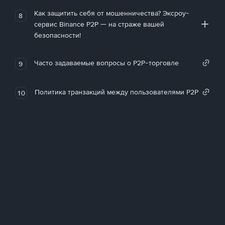
Как защитить себя от мошенничества? Эксроу-
8
сервис Binance P2P — на страже вашей
безопасности!
Часто задаваемые вопросы о P2P-торговле
9
Политика транзакций между пользователями P2P
10