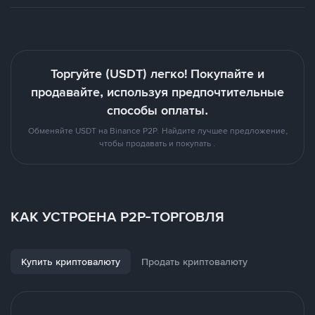
Торгуйте (USDT) легко! Покупайте и
продавайте, используя предпочтительные
способы оплаты.
Обменяйте USDT на Binance P2P. Найдите лучшее предложение,
чтобы продавать и покупать .
КАК УСТРОЕНА P2P-ТОРГОВЛЯ
Купить криптовалюту
Продать криптовалюту