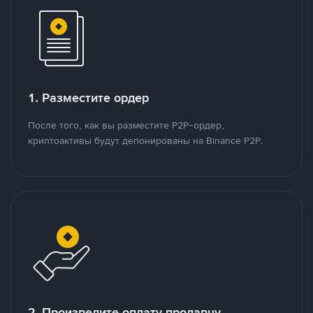
1. Разместите ордер
После того, как вы разместите P2P-ордер,
криптоактивы будут депонированы на Binance P2P.
2. Произведите оплату продавцу