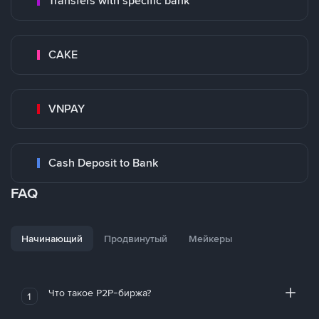
Transfers with specific bank
CAKE
VNPAY
Cash Deposit to Bank
FAQ
Начинающий
Продвинутый
Мейкеры
Что такое P2P-биржа?
1