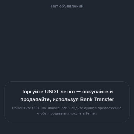
Нет объявлений
Торгуйте USDT легко — покупайте и
продавайте, используя Bank Transfer
Обменяйте USDT на Binance P2P. Найдите лучшее предложение,
чтобы продавать и покупать Tether.