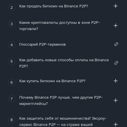
Как продать биткоин на Binance P2P?
2
Какие криптовалюты доступны в зоне P2P-
3
торговли?
Глоссарий P2P-терминов
4
Как добавить новые способы оплаты на Binance
5
P2P?
Как купить биткоин на Binance P2P?
6
Почему Binance P2P лучше, чем другие P2P-
7
маркетплейсы?
Как защитить себя от мошенничества? Эксроу-
8
сервис Binance P2P — на страже вашей