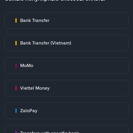
Bank Transfer
Bank Transfer (Vietnam)
MoMo
Viettel Money
ZaloPay