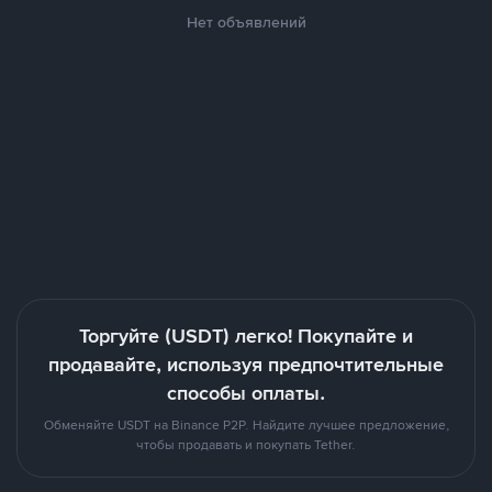
Нет объявлений
Торгуйте (USDT) легко! Покупайте и
продавайте, используя предпочтительные
способы оплаты.
Обменяйте USDT на Binance P2P. Найдите лучшее предложение,
чтобы продавать и покупать Tether.