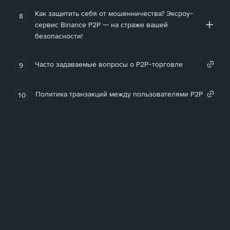
Как защитить себя от мошенничества? Эксроу-
8
сервис Binance P2P — на страже вашей
безопасности!
Часто задаваемые вопросы о P2P-торговле
9
Политика транзакций между пользователями P2P
10