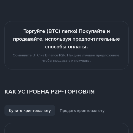
Торгуйте (BTC) легко! Покупайте и
продавайте, используя предпочтительные
способы оплаты.
Обменяйте BTC на Binance P2P. Найдите лучшее предложение,
чтобы продавать и покупать .
КАК УСТРОЕНА P2P-ТОРГОВЛЯ
Купить криптовалюту
Продать криптовалюту