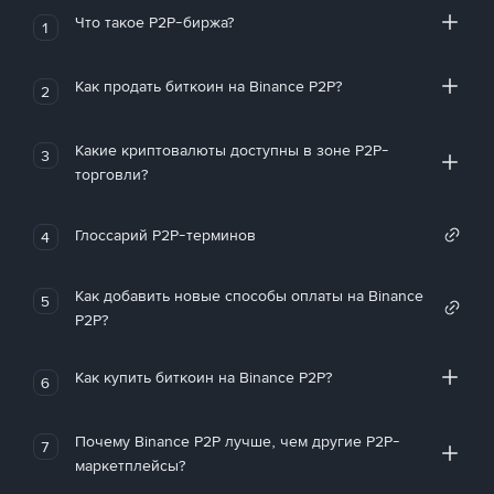
Что такое P2P-биржа?
1
Как продать биткоин на Binance P2P?
2
Какие криптовалюты доступны в зоне P2P-
3
торговли?
Глоссарий P2P-терминов
4
Как добавить новые способы оплаты на Binance
5
P2P?
Как купить биткоин на Binance P2P?
6
Почему Binance P2P лучше, чем другие P2P-
7
маркетплейсы?