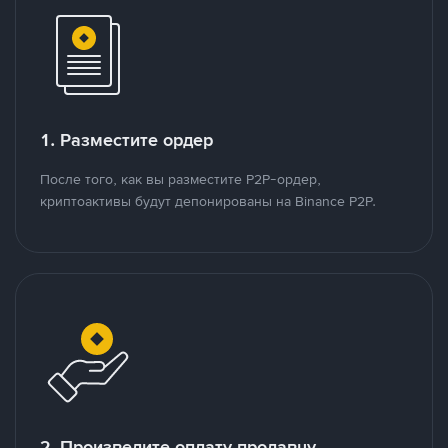
1. Разместите ордер
После того, как вы разместите P2P-ордер,
криптоактивы будут депонированы на Binance P2P.
2. Произведите оплату продавцу