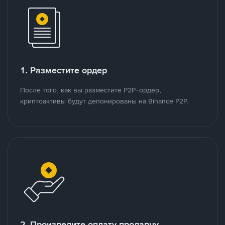
1. Разместите ордер
После того, как вы разместите P2P-ордер,
криптоактивы будут депонированы на Binance P2P.
2. Произведите оплату продавцу