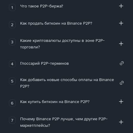
Что такое P2P-биржа?
1
Как продать биткоин на Binance P2P?
2
Какие криптовалюты доступны в зоне P2P-
3
торговли?
Глоссарий P2P-терминов
4
Как добавить новые способы оплаты на Binance
5
P2P?
Как купить биткоин на Binance P2P?
6
Почему Binance P2P лучше, чем другие P2P-
7
маркетплейсы?