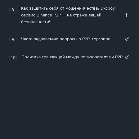
Как защитить себя от мошенничества? Эксроу-
8
сервис Binance P2P — на страже вашей
безопасности!
Часто задаваемые вопросы о P2P-торговле
9
Политика транзакций между пользователями P2P
10