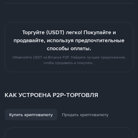
Торгуйте (USDT) легко! Покупайте и
продавайте, используя предпочтительные
способы оплаты.
Обменяйте USDT на Binance P2P. Найдите лучшее предложение,
чтобы продавать и покупать .
КАК УСТРОЕНА P2P-ТОРГОВЛЯ
Купить криптовалюту
Продать криптовалюту