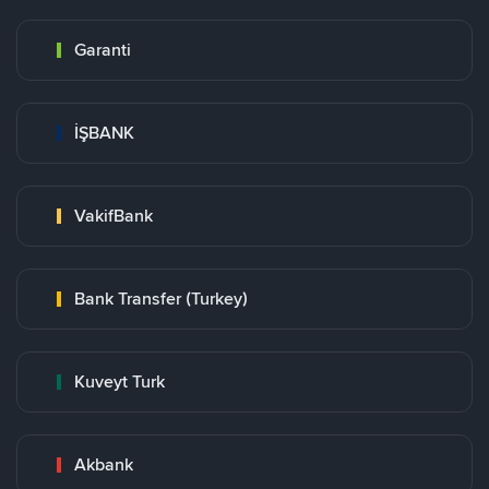
Garanti
İŞBANK
VakifBank
Bank Transfer (Turkey)
Kuveyt Turk
Akbank