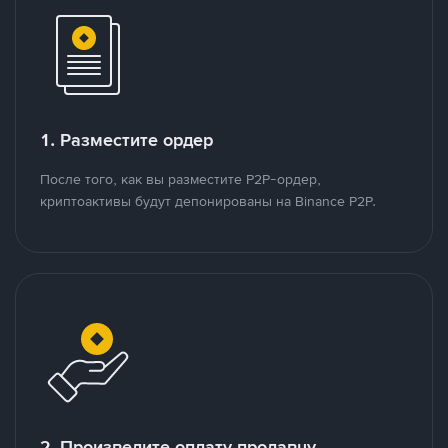
1. Разместите ордер
После того, как вы разместите P2P-ордер,
криптоактивы будут депонированы на Binance P2P.
2. Произведите оплату продавцу