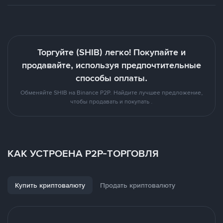
Торгуйте (SHIB) легко! Покупайте и
продавайте, используя предпочтительные
способы оплаты.
Обменяйте SHIB на Binance P2P. Найдите лучшее предложение,
чтобы продавать и покупать .
КАК УСТРОЕНА P2P-ТОРГОВЛЯ
Купить криптовалюту
Продать криптовалюту