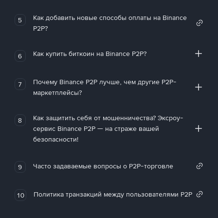
Как добавить новые способы оплаты на Binance
5
P2P?
Как купить биткоин на Binance P2P?
6
Почему Binance P2P лучше, чем другие P2P-
7
маркетплейсы?
Как защитить себя от мошенничества? Эксроу-
8
сервис Binance P2P — на страже вашей
безопасности!
Часто задаваемые вопросы о P2P-торговле
9
Политика транзакций между пользователями P2P
10