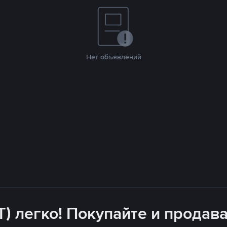
Нет объявлений
T) легко! Покупайте и продава