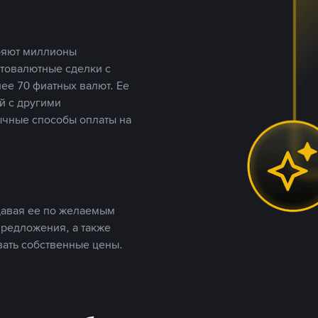
еряют миллионы
птовалютные сделки с
ее 70 фиатных валют. Ее
й с другими
ычные способы оплаты на
давая ее по желаемым
предложения, а также
вать собственные цены.