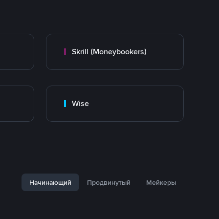
Skrill (Moneybookers)
Wise
Начинающий
Продвинутый
Мейкеры