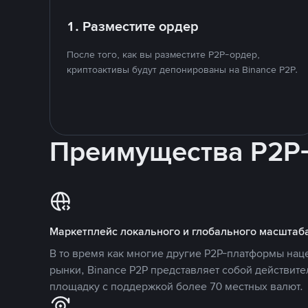
1. Разместите ордер
После того, как вы разместите P2P-ордер,
криптоактивы будут депонированы на Binance P2P.
Преимущества P2P
Маркетплейс локального и глобального масштаб
В то время как многие другие P2P-платформы на
рынки, Binance P2P представляет собой действит
площадку с поддержкой более 70 местных валют.