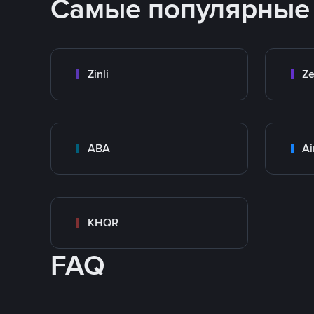
Самые популярные
Zinli
Ze
ABA
Ai
KHQR
FAQ