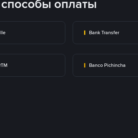
 способы оплаты
lle
Bank Transfer
rTM
Banco Pichincha