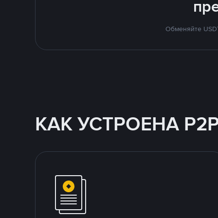
пр
Обменяйте USDT 
КАК УСТРОЕНА P2