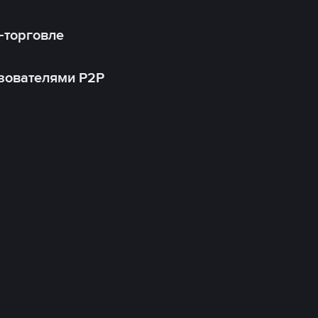
-торговле
зователями P2P