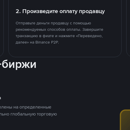
2. Произведите оплату продавцу
Отправьте деньги продавцу с помощью
рекомендуемых способов оплаты. Завершите
транзакцию в фиате и нажмите «Переведено,
далее» на Binance P2P.
-биржи
а
целены на определенные
ельно глобальную торговую