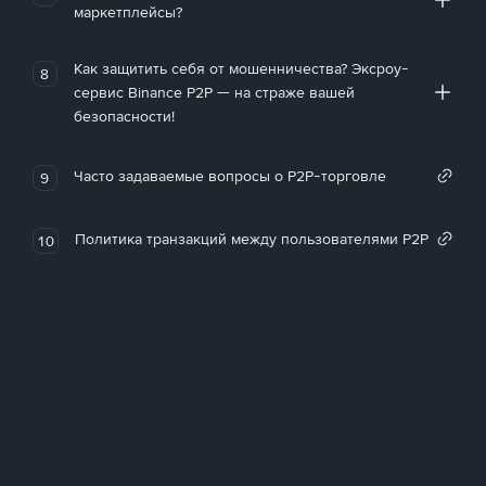
маркетплейсы?
Как защитить себя от мошенничества? Эксроу-
8
сервис Binance P2P — на страже вашей
безопасности!
Часто задаваемые вопросы о P2P-торговле
9
Политика транзакций между пользователями P2P
10