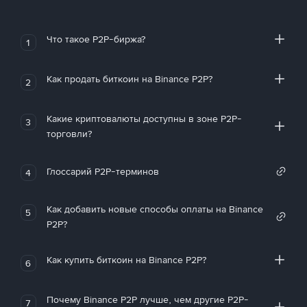
Что такое P2P-биржа?
1
Как продать биткоин на Binance P2P?
2
Какие криптовалюты доступны в зоне P2P-
3
торговли?
Глоссарий P2P-терминов
4
Как добавить новые способы оплаты на Binance
5
P2P?
Как купить биткоин на Binance P2P?
6
Почему Binance P2P лучше, чем другие P2P-
7