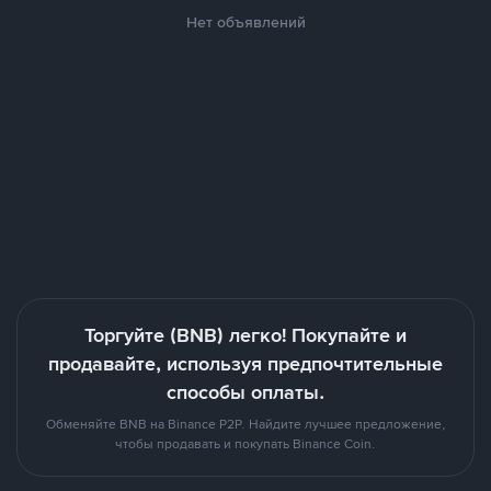
Нет объявлений
Торгуйте (BNB) легко! Покупайте и
продавайте, используя предпочтительные
способы оплаты.
Обменяйте BNB на Binance P2P. Найдите лучшее предложение,
чтобы продавать и покупать Binance Coin.