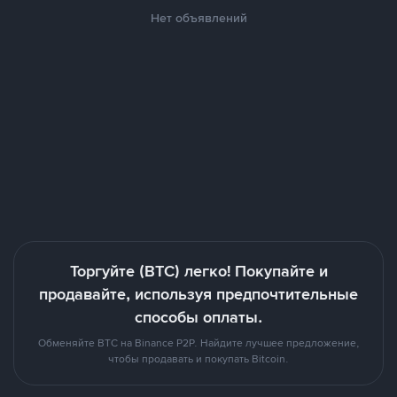
Нет объявлений
Торгуйте (BTC) легко! Покупайте и
продавайте, используя предпочтительные
способы оплаты.
Обменяйте BTC на Binance P2P. Найдите лучшее предложение,
чтобы продавать и покупать Bitcoin.