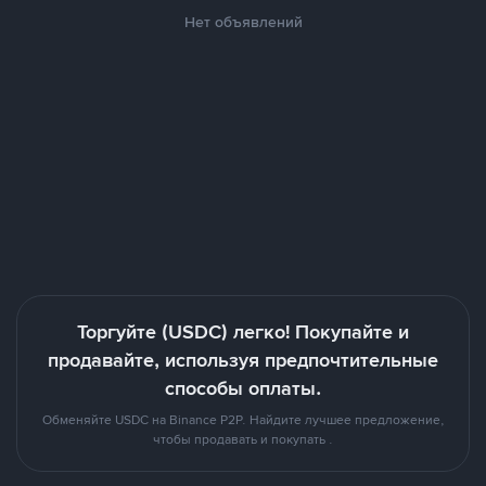
Нет объявлений
Торгуйте (USDC) легко! Покупайте и
продавайте, используя предпочтительные
способы оплаты.
Обменяйте USDC на Binance P2P. Найдите лучшее предложение,
чтобы продавать и покупать .