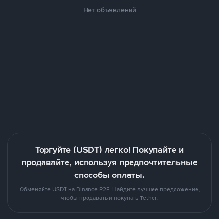
Нет объявлений
Торгуйте (USDT) легко! Покупайте и
продавайте, используя предпочтительные
способы оплаты.
Обменяйте USDT на Binance P2P. Найдите лучшее предложение,
чтобы продавать и покупать Tether.