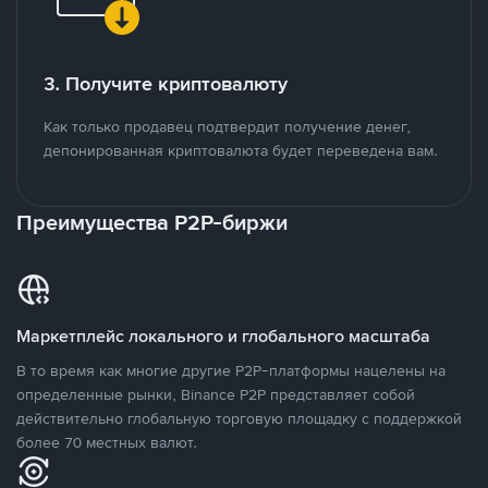
3. Получите криптовалюту
Как только продавец подтвердит получение денег,
депонированная криптовалюта будет переведена вам.
Преимущества P2P-биржи
Маркетплейс локального и глобального масштаба
В то время как многие другие P2P-платформы нацелены на
определенные рынки, Binance P2P представляет собой
действительно глобальную торговую площадку с поддержкой
более 70 местных валют.