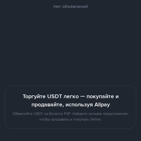
Нет объявлений
Торгуйте USDT легко — покупайте и
продавайте, используя Alipay
Обменяйте USDT на Binance P2P. Найдите лучшее предложение,
чтобы продавать и покупать Tether.