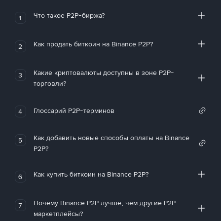
Что такое P2P-биржа?
1
Как продать биткоин на Binance P2P?
2
Какие криптовалюты доступны в зоне P2P-
3
торговли?
Глоссарий P2P-терминов
4
Как добавить новые способы оплаты на Binance
5
P2P?
Как купить биткоин на Binance P2P?
6
Почему Binance P2P лучше, чем другие P2P-
7
маркетплейсы?