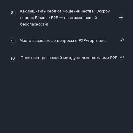
Как защитить себя от мошенничества? Эксроу-
8
сервис Binance P2P — на страже вашей
безопасности!
Часто задаваемые вопросы о P2P-торговле
9
Политика транзакций между пользователями P2P
10