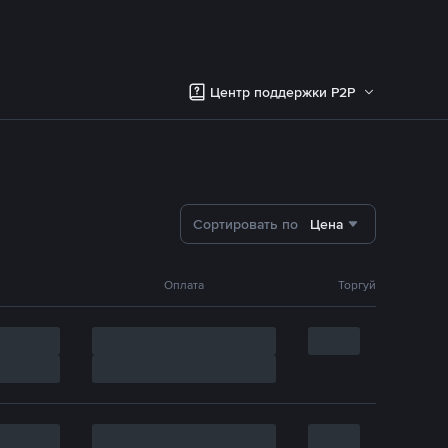
Центр поддержки P2P
Сортировать по
Цена
Оплата
Торгуй