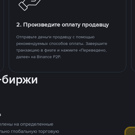
2. Произведите оплату продавцу
Отправьте деньги продавцу с помощью
рекомендуемых способов оплаты. Завершите
транзакцию в фиате и нажмите «Переведено,
далее» на Binance P2P.
-биржи
а
целены на определенные
ельно глобальную торговую