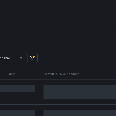
платы
Цена
Доступно/Лимит ордера