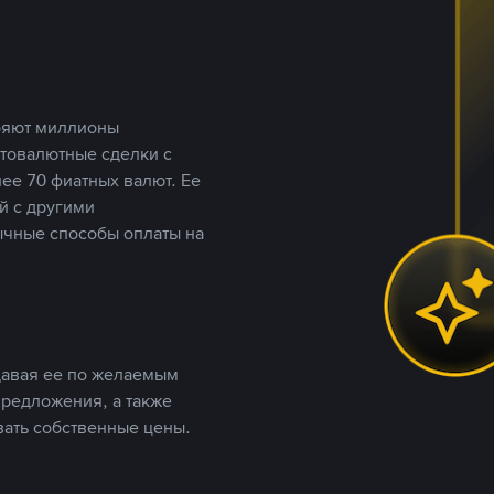
еряют миллионы
птовалютные сделки с
ее 70 фиатных валют. Ее
й с другими
ычные способы оплаты на
давая ее по желаемым
предложения, а также
вать собственные цены.