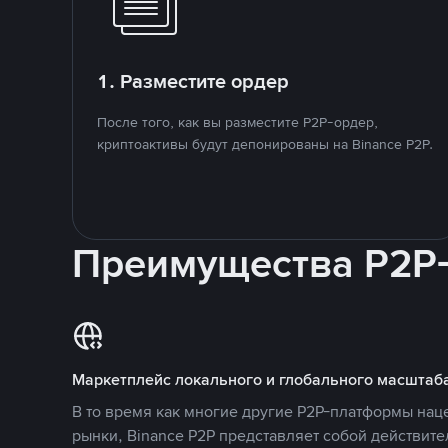
1. Разместите ордер
После того, как вы разместите P2P-ордер,
криптоактивы будут депонированы на Binance P2P.
Преимущества P2P
Маркетплейс локального и глобального масштаб
В то время как многие другие P2P-платформы на
рынки, Binance P2P представляет собой действит