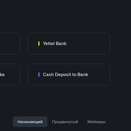
Yettel Bank
nka
Cash Deposit to Bank
Начинающий
Продвинутый
Мейкеры