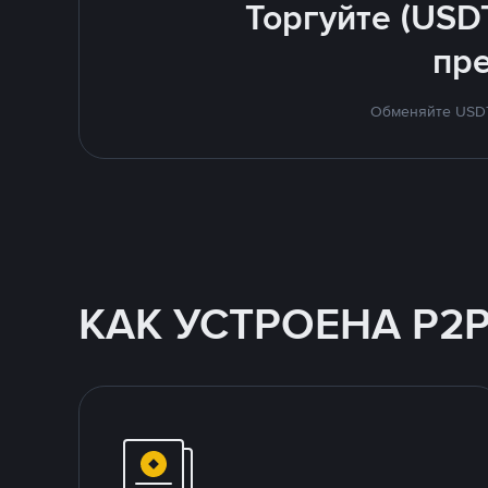
Торгуйте (USD
пр
Обменяйте USDT 
КАК УСТРОЕНА P2