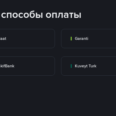
 способы оплаты
raat
Garanti
kifBank
Kuveyt Turk