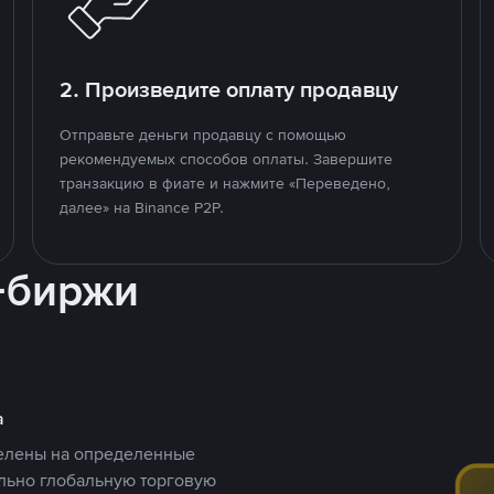
2. Произведите оплату продавцу
Отправьте деньги продавцу с помощью
рекомендуемых способов оплаты. Завершите
транзакцию в фиате и нажмите «Переведено,
далее» на Binance P2P.
-биржи
а
целены на определенные
ельно глобальную торговую