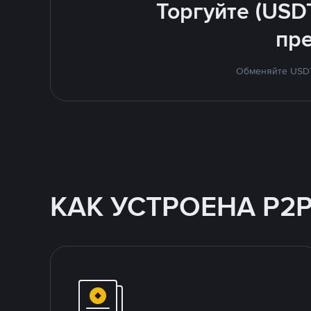
Торгуйте (USD
пр
Обменяйте USDT 
КАК УСТРОЕНА P2