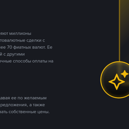
еряют миллионы
птовалютные сделки с
ее 70 фиатных валют. Ее
й с другими
ычные способы оплаты на
давая ее по желаемым
предложения, а также
вать собственные цены.