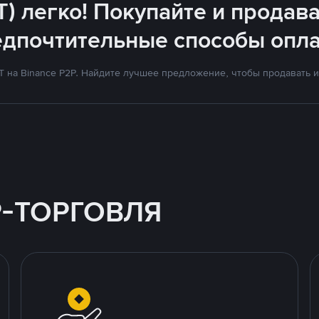
T) легко! Покупайте и продава
едпочтительные способы опла
на Binance P2P. Найдите лучшее предложение, чтобы продавать и 
P-ТОРГОВЛЯ