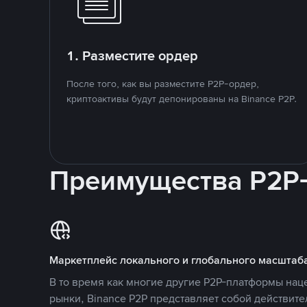
1. Разместите ордер
После того, как вы разместите P2P-ордер,
криптоактивы будут депонированы на Binance P2P.
Преимущества P2P
Маркетплейс локального и глобального масштаб
В то время как многие другие P2P-платформы на
рынки, Binance P2P представляет собой действит