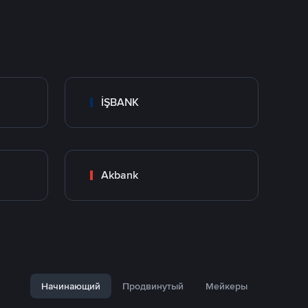
İŞBANK
Akbank
Начинающий
Продвинутый
Мейкеры