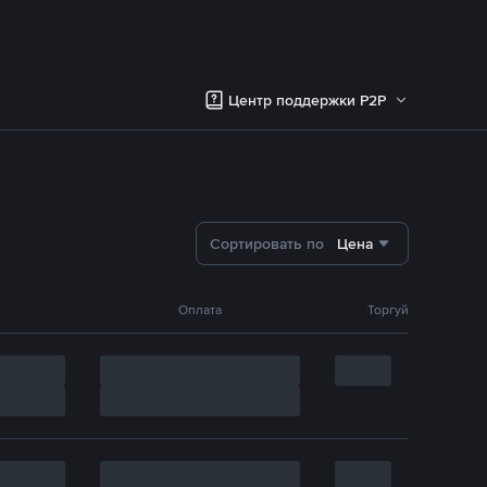
Центр поддержки P2P
Сортировать по
Цена
Оплата
Торгуй