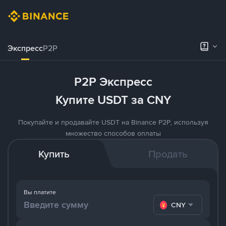
Экспресс
P2P
P2P Экспресс
Купите USDT за CNY
Покупайте и продавайте USDT на Binance P2P, используя
множество способов оплаты
Купить
Продать
Вы платите
CNY