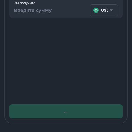
Вы получите
USDT