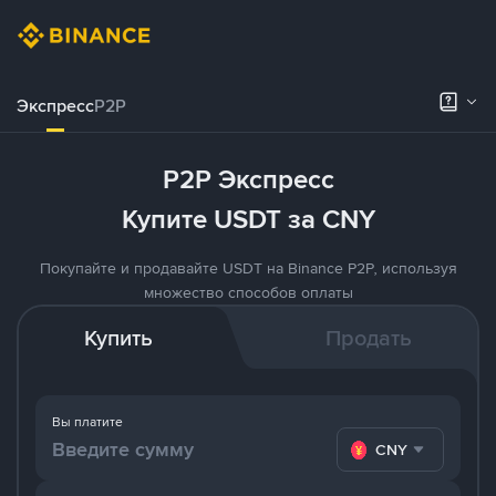
Экспресс
P2P
P2P Экспресс
Купите USDT за CNY
Покупайте и продавайте USDT на Binance P2P, используя
множество способов оплаты
Купить
Продать
Вы платите
CNY