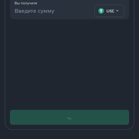
Вы получите
USDT