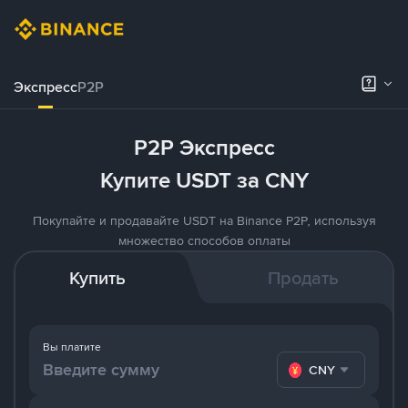
Экспресс
P2P
P2P Экспресс
Купите USDT за CNY
Покупайте и продавайте USDT на Binance P2P, используя
множество способов оплаты
Купить
Продать
Вы платите
CNY