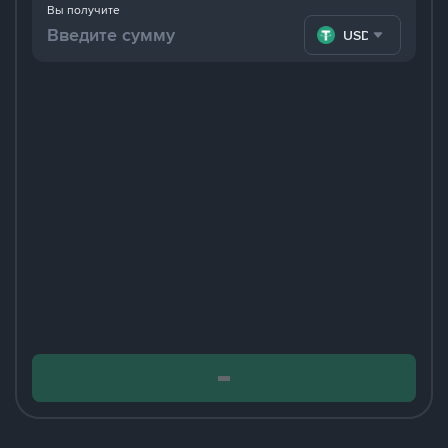
Вы получите
USDT