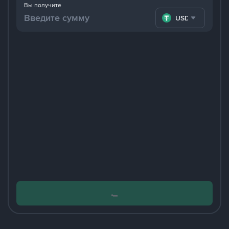
Вы получите
USDT