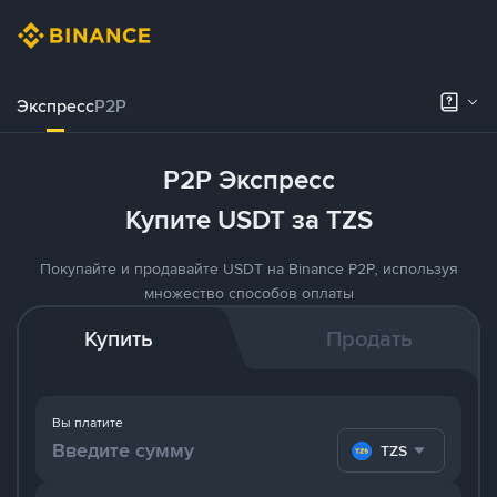
Экспресс
P2P
P2P Экспресс
Купите USDT за TZS
Покупайте и продавайте USDT на Binance P2P, используя
множество способов оплаты
Купить
Продать
Вы платите
TZS