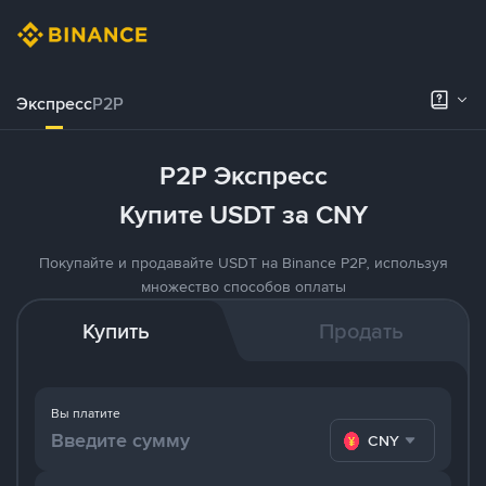
Экспресс
P2P
P2P Экспресс
Купите USDT за CNY
Покупайте и продавайте USDT на Binance P2P, используя
множество способов оплаты
Купить
Продать
Вы платите
CNY