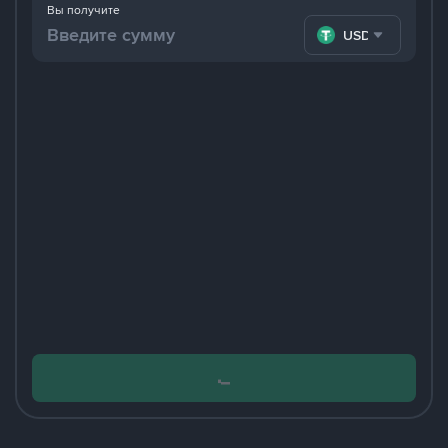
Вы получите
USDT