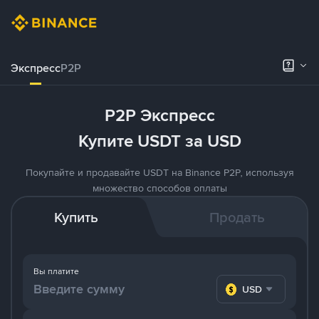
Экспресс
P2P
P2P Экспресс
Купите USDT за USD
Покупайте и продавайте USDT на Binance P2P, используя
множество способов оплаты
Купить
Продать
Вы платите
USD