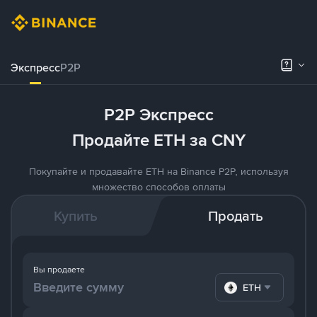
Экспресс
P2P
P2P Экспресс
Продайте ETH за CNY
Покупайте и продавайте ETH на Binance P2P, используя
множество способов оплаты
Купить
Продать
Вы продаете
ETH