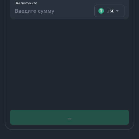
Вы получите
USDT