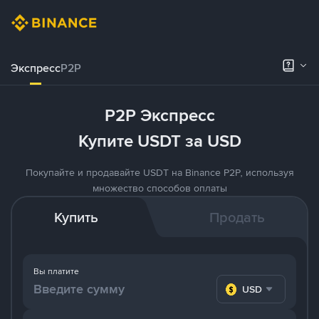
Экспресс
P2P
P2P Экспресс
Купите USDT за USD
Покупайте и продавайте USDT на Binance P2P, используя
множество способов оплаты
Купить
Продать
Вы платите
USD