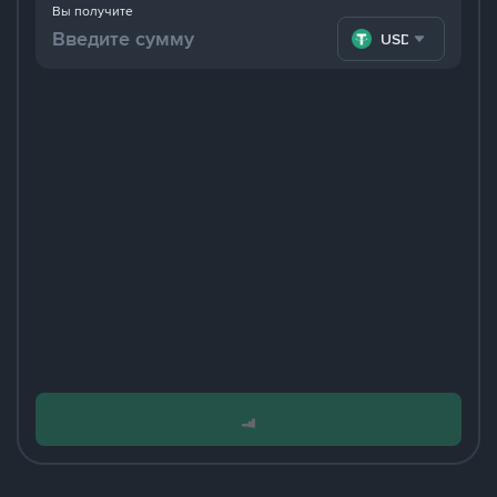
Вы получите
USDT