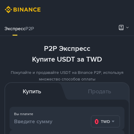
Экспресс
P2P
P2P Экспресс
Купите USDT за TWD
Покупайте и продавайте USDT на Binance P2P, используя
множество способов оплаты
Купить
Продать
Вы платите
TWD