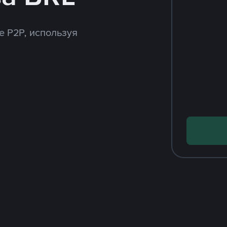
e P2P, используя