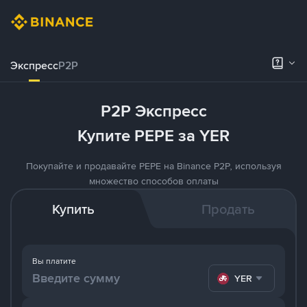
Экспресс
P2P
P2P Экспресс
Купите PEPE за YER
Покупайте и продавайте PEPE на Binance P2P, используя
множество способов оплаты
Купить
Продать
Вы платите
YER