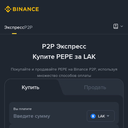
Экспресс
P2P
P2P Экспресс
Купите PEPE за LAK
Покупайте и продавайте PEPE на Binance P2P, используя
множество способов оплаты
Купить
Продать
Вы платите
LAK