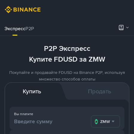
Экспресс
P2P
P2P Экспресс
Купите FDUSD за ZMW
Покупайте и продавайте FDUSD на Binance P2P, используя
множество способов оплаты
Купить
Продать
Вы платите
ZMW