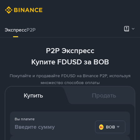
Экспресс
P2P
P2P Экспресс
Купите FDUSD за BOB
Покупайте и продавайте FDUSD на Binance P2P, используя
множество способов оплаты
Купить
Продать
Вы платите
BOB