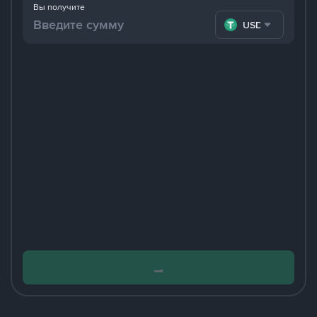
Вы получите
USDT