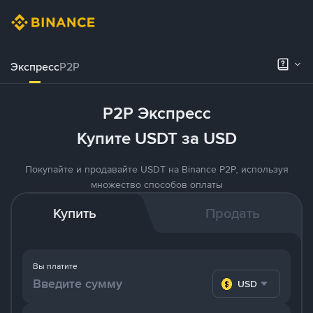
Экспресс
P2P
P2P Экспресс
Купите USDT за USD
Покупайте и продавайте USDT на Binance P2P, используя
множество способов оплаты
Купить
Продать
Вы платите
USD