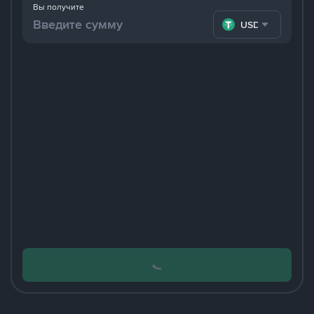
Вы получите
USDT