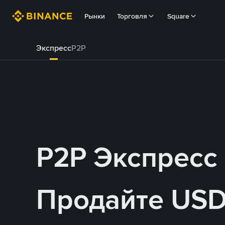
Рынки
Торговля
Square
Экспресс
P2P
P2P Экспресс
Продайте USD