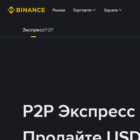
Рынки
Торговля
Square
Экспресс
P2P
P2P Экспресс
Продайте USD