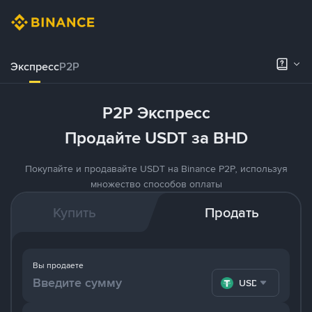
Экспресс
P2P
P2P Экспресс
Продайте USDT за BHD
Покупайте и продавайте USDT на Binance P2P, используя
множество способов оплаты
Купить
Продать
Вы продаете
USDT