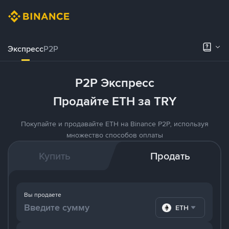
Экспресс
P2P
P2P Экспресс
Продайте ETH за TRY
Покупайте и продавайте ETH на Binance P2P, используя
множество способов оплаты
Купить
Продать
Вы продаете
ETH