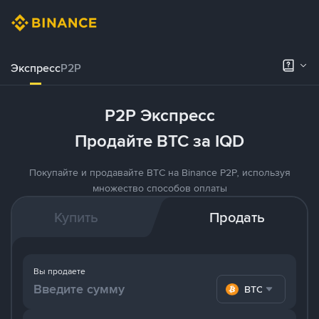
Экспресс
P2P
P2P Экспресс
Продайте BTC за IQD
Покупайте и продавайте BTC на Binance P2P, используя
множество способов оплаты
Купить
Продать
Вы продаете
BTC