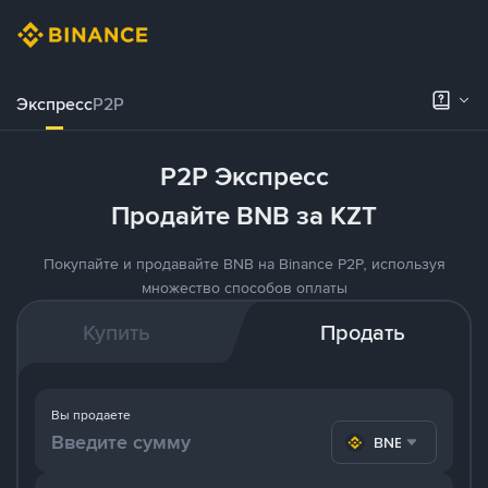
Экспресс
P2P
P2P Экспресс
Продайте BNB за KZT
Покупайте и продавайте BNB на Binance P2P, используя
множество способов оплаты
Купить
Продать
Вы продаете
BNB