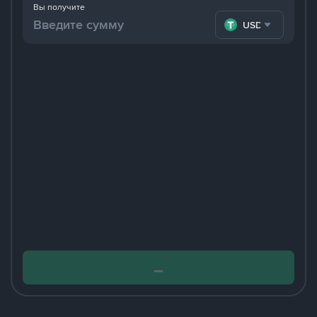
Вы получите
USDT