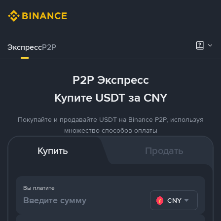
Экспресс
P2P
P2P Экспресс
Купите USDT за CNY
Покупайте и продавайте USDT на Binance P2P, используя
множество способов оплаты
Купить
Продать
Вы платите
CNY