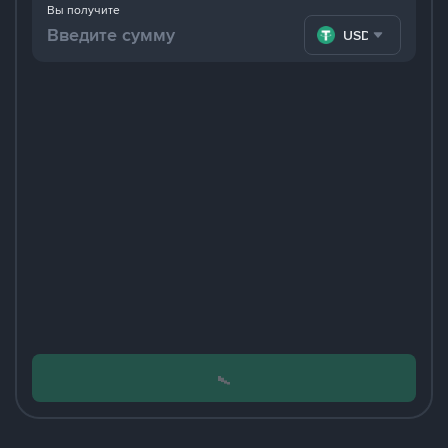
Вы получите
USDT