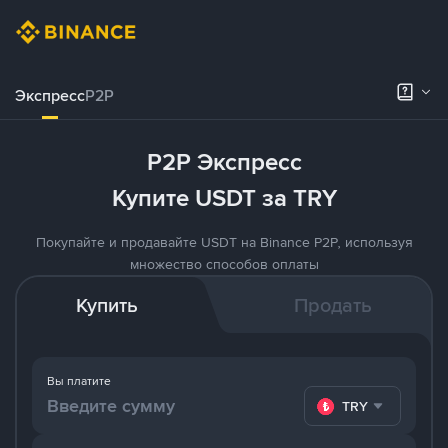
Экспресс
P2P
P2P Экспресс
Купите USDT за TRY
Покупайте и продавайте USDT на Binance P2P, используя
множество способов оплаты
Купить
Продать
Вы платите
TRY