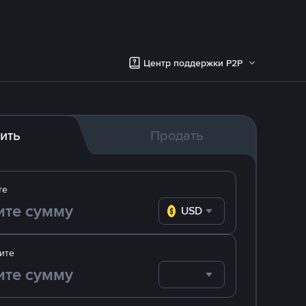
Центр поддержки P2P
ить
Продать
те
USD
ите