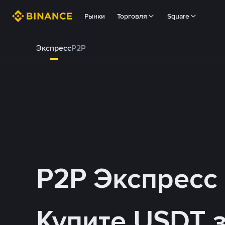
Рынки
Торговля
Square
Экспресс
P2P
P2P Экспресс
Купите USDT 