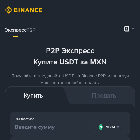
Экспресс
P2P
P2P Экспресс
Купите USDT за MXN
Покупайте и продавайте USDT на Binance P2P, используя
множество способов оплаты
Купить
Продать
Вы платите
MXN