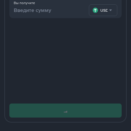
Вы получите
USDT