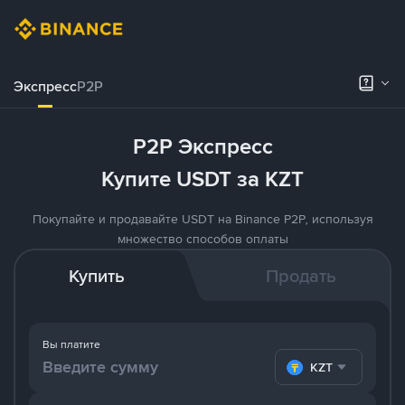
Экспресс
P2P
P2P Экспресс
Купите USDT за KZT
Покупайте и продавайте USDT на Binance P2P, используя
множество способов оплаты
Купить
Продать
Вы платите
KZT