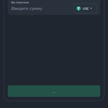
Вы получите
USDT