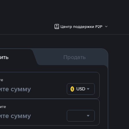
Центр поддержки P2P
ить
Продать
те
USD
ите