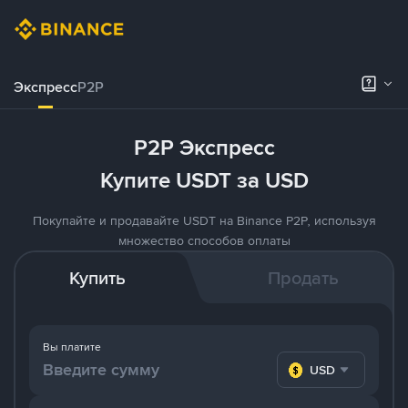
Экспресс
P2P
P2P Экспресс
Купите USDT за USD
Покупайте и продавайте USDT на Binance P2P, используя
множество способов оплаты
Купить
Продать
Вы платите
USD