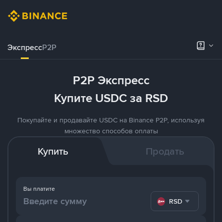
Экспресс
P2P
P2P Экспресс
Купите USDC за RSD
Покупайте и продавайте USDC на Binance P2P, используя
множество способов оплаты
Купить
Продать
Вы платите
RSD