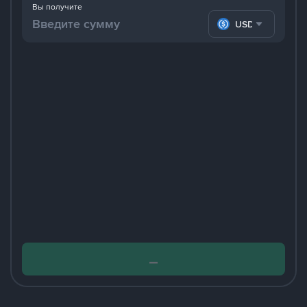
Вы получите
USDC