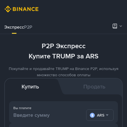
Экспресс
P2P
P2P Экспресс
Купите TRUMP за ARS
Покупайте и продавайте TRUMP на Binance P2P, используя
множество способов оплаты
Купить
Продать
Вы платите
ARS