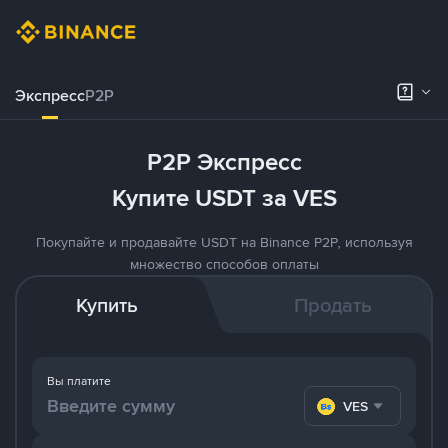
Экспресс
P2P
P2P Экспресс
Купите USDT за VES
Покупайте и продавайте USDT на Binance P2P, используя
множество способов оплаты
Купить
Продать
Вы платите
VES