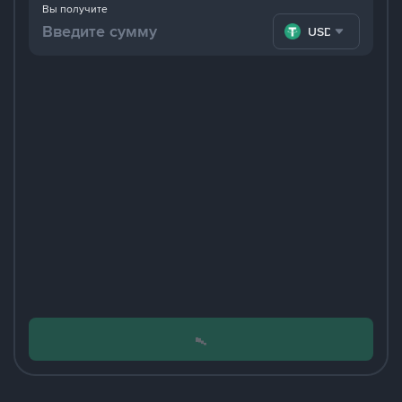
Вы получите
USDT