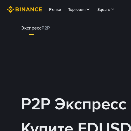
Рынки
Торговля
Square
Экспресс
P2P
P2P Экспресс
Купите FDUSD