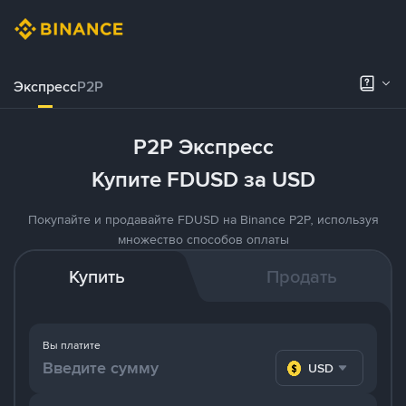
Экспресс
P2P
P2P Экспресс
Купите FDUSD за USD
Покупайте и продавайте FDUSD на Binance P2P, используя
множество способов оплаты
Купить
Продать
Вы платите
USD