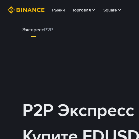
Рынки
Торговля
Square
Экспресс
P2P
P2P Экспресс
Купите FDUSD